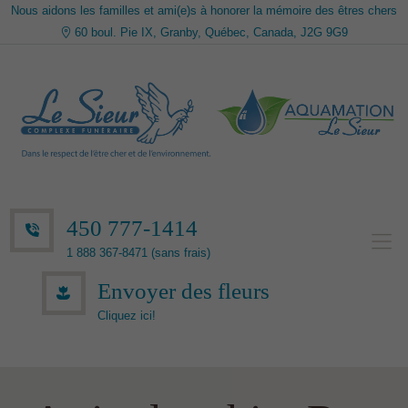
Nous aidons les familles et ami(e)s à honorer la mémoire des êtres chers
60 boul. Pie IX, Granby, Québec, Canada, J2G 9G9
450 777-1414
1 888 367-8471 (sans frais)
Envoyer des fleurs
Cliquez ici!