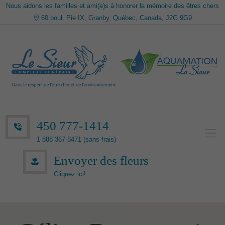
Nous aidons les familles et ami(e)s à honorer la mémoire des êtres chers
60 boul. Pie IX, Granby, Québec, Canada, J2G 9G9
450 777-1414
1 888 367-8471 (sans frais)
Envoyer des fleurs
Cliquez ici!