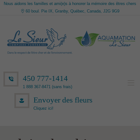
Nous aidons les familles et ami(e)s à honorer la mémoire des êtres chers
60 boul. Pie IX, Granby, Québec, Canada, J2G 9G9
450 777-1414
1 888 367-8471 (sans frais)
Envoyer des fleurs
Cliquez ici!