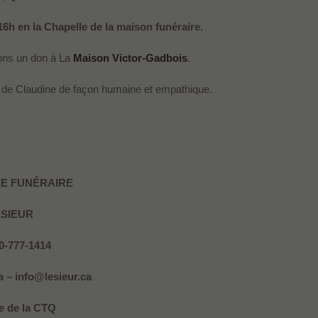
6h en la Chapelle de la maison funéraire.
ons un don à La
Maison Victor-Gadbois
.
n de Claudine de façon humaine et empathique.
E FUNÉRAIRE
ESIEUR
50-777-1414
 – info@lesieur.ca
 de la CTQ