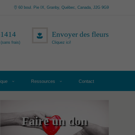
60 boul. Pie IX, Granby, Québec, Canada, J2G 9G9
-1414
Envoyer des fleurs
(sans frais)
Cliquez ici!
ique
Ressources
Contact
Faire un don