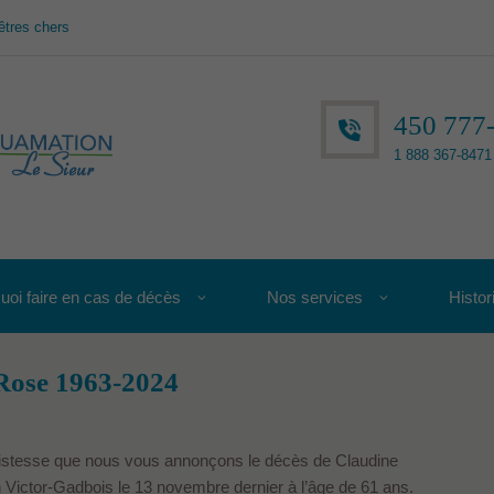
êtres chers
450 777
1 888 367-8471 
uoi faire en cas de décès
Nos services
Histor
Rose 1963-2024
ristesse que nous vous annonçons le décès de Claudine
 Victor-Gadbois le 13 novembre dernier à l’âge de 61 ans.