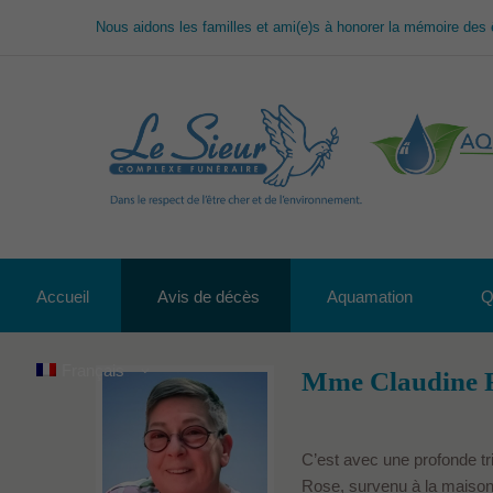
Nous aidons les familles et ami(e)s à honorer la mémoire des 
Accueil
Avis de décès
Aquamation
Q
Français
Mme Claudine 
C’est avec une profonde t
Rose, survenu à la maison