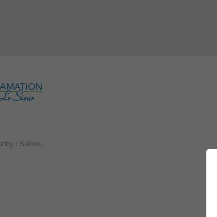
anby : Salons,