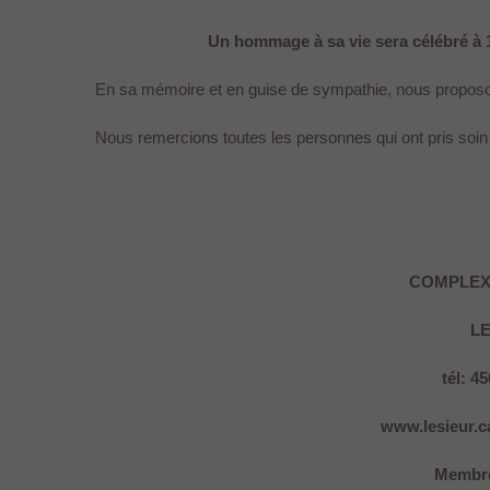
Un hommage à sa vie sera célébré à 1
En sa mémoire et en guise de sympathie, nous propos
Nous remercions toutes les personnes qui ont pris soi
COMPLEX
L
tél: 4
www.lesieur.ca
Membre