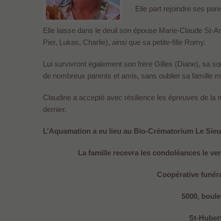
Elle part rejoindre ses pa
Elle laisse dans le deuil son épouse Marie-Claude St-A
Pier, Lukas, Charlie), ainsi que sa petite-fille Romy.
Lui survivront également son frère Gilles (Diane), sa sœ
de nombreux parents et amis, sans oublier sa famille mil
Claudine a accepté avec résilience les épreuves de la 
dernier.
L’Aquamation a eu lieu au Bio-Crématorium Le Sieu
La famille recevra les condoléances le ve
Coopérative funér
5000, boul
St-Huber