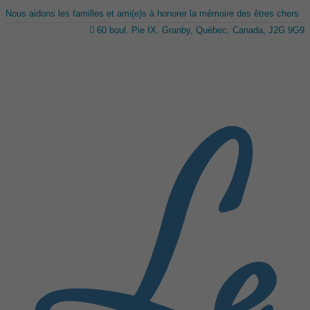
Nous aidons les familles et ami(e)s à honorer la mémoire des êtres chers
60 boul. Pie IX, Granby, Québec, Canada, J2G 9G9