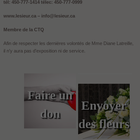
tél: 450-777-1414 télec: 450-777-0999
www.lesieur.ca – info@lesieur.ca
Membre de la CTQ
Afin de respecter les dernières volontés de Mme Diane Latreille,
il n’y aura pas d’exposition ni de service.
Faire un
Envoyer
don
des fleurs