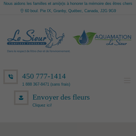
Nous aidons les familles et ami(e)s à honorer la mémoire des êtres chers
60 boul. Pie IX, Granby, Québec, Canada, J2G 9G9
450 777-1414
1 888 367-8471 (sans frais)
Envoyer des fleurs
Cliquez ici!