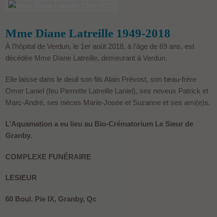
Mme Diane Latreille 1949-2018
À l’hôpital de Verdun, le 1er août 2018, à l’âge de 69 ans, est
décédée Mme Diane Latreille, demeurant à Verdun.
Elle laisse dans le deuil son fils Alain Prévost, son beau-frère
Omer Laniel (feu Pierrette Latreille Laniel), ses neveux Patrick et
Marc-André, ses nièces Marie-Josée et Suzanne et ses ami(e)s.
L’Aquamation a eu lieu au Bio-Crématorium Le Sieur de
Granby.
COMPLEXE FUNÉRAIRE
LESIEUR
60 Boul. Pie IX, Granby, Qc