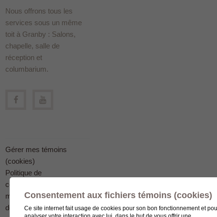
Nous offrons tous les
services sous un même
toit à Granby : Salons,
chapelle, salle de
réception et
columbarium.
Gérer mes témoins
(cookies)
Politique de
confidentialité en
Consentement aux fichiers témoins (cookies)
matière
de protection des
Ce site internet fait usage de cookies pour son bon fonctionnement et pou
analyser votre interaction avec lui, dans le but de vous offrir une