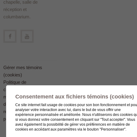
chapelle, salle de
réception et
columbarium.
Gérer mes témoins
(cookies)
Politique de
confidentialité en
Consentement aux fichiers témoins (cookies)
matière
de protection des
Ce site internet fait usage de cookies pour son bon fonctionnement et pou
analyser votre interaction avec lui, dans le but de vous offrir une
renseignements
expérience personnalisée et améliorée. Nous n'utiliserons des cookies q
personnels
si vous donnez votre consentement en cliquant sur "Tout accepter". Vous
avez également la possibilité de gérer vos préférences en matière de
cookies en accédant aux paramètres via le bouton "Personnaliser".