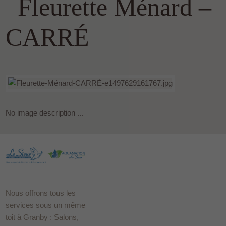
Fleurette Ménard –
CARRÉ
No image description ...
Nous offrons tous les
services sous un même
toit à Granby : Salons,