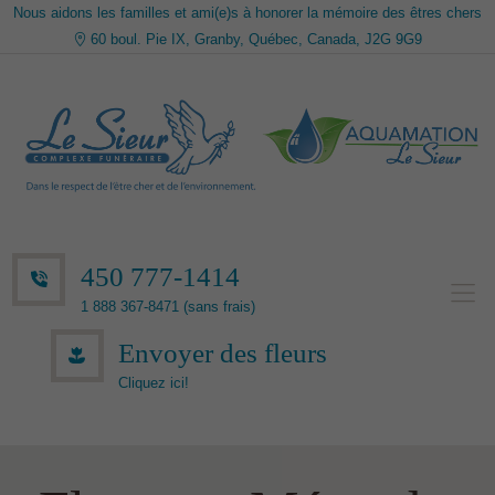
Nous aidons les familles et ami(e)s à honorer la mémoire des êtres chers
60 boul. Pie IX, Granby, Québec, Canada, J2G 9G9
450 777-1414
1 888 367-8471 (sans frais)
Envoyer des fleurs
Cliquez ici!