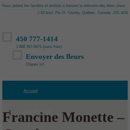
Nous aidons les familles et ami(e)s à honorer la mémoire des êtres chers
60 boul. Pie IX, Granby, Québec, Canada, J2G 9G9
450 777-1414
1 888 367-8471 (sans frais)
Envoyer des fleurs
Cliquez ici!
Accueil
Avis de décès
Francine Monette –