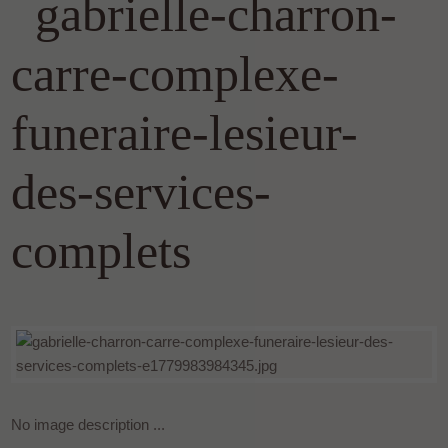
gabrielle-charron-
carre-complexe-
funeraire-lesieur-
des-services-
complets
No image description ...