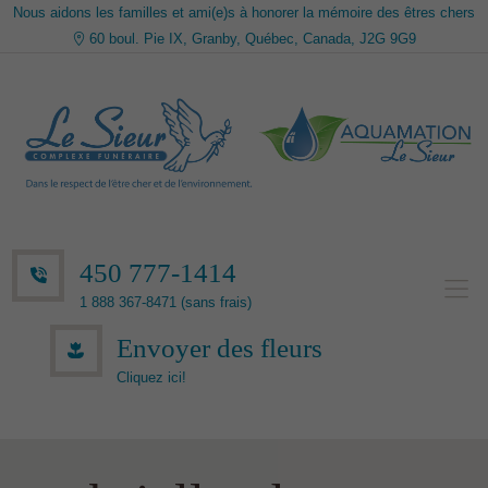
Nous aidons les familles et ami(e)s à honorer la mémoire des êtres chers
60 boul. Pie IX, Granby, Québec, Canada, J2G 9G9
450 777-1414
1 888 367-8471 (sans frais)
Envoyer des fleurs
Cliquez ici!