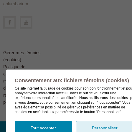
columbarium.
Gérer mes témoins
(cookies)
Politique de
confidentialité en
Consentement aux fichiers témoins (cookies)
matière
de protection des
Ce site internet fait usage de cookies pour son bon fonctionnement et pou
analyser votre interaction avec lui, dans le but de vous offrir une
renseignements
expérience personnalisée et améliorée. Nous n'utiliserons des cookies q
personnels
si vous donnez votre consentement en cliquant sur "Tout accepter". Vous
avez également la possibilité de gérer vos préférences en matière de
cookies en accédant aux paramètres via le bouton "Personnaliser".
Tout accepter
Personnaliser
© Complexe funéraire LeSieur 2023.
Création de site Internet