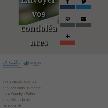
vos
condoléa
nces
Nous offrons tous les
services sous un même
toit à Granby : Salons,
chapelle, salle de
réception et