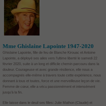
Mme Ghislaine Lapointe 1947-2020
Ghislaine Lapointe, fille de feu de Blanche Kirouac et Antoine
Lapointe, a déployé ses ailes vers l’ultime liberté le samedi 22
février 2020, suite à un long et difficile chemin parcouru dans la
douleur. Courageuse et avec grande résilience, elle nous a
accompagnés elle-même à travers toute cette expérience, nous
donnant à tous et toutes, force et une merveilleuse leçon de vie.
Femme de cœur, elle a vécu passionnément et intensément
jusqu’à la fin.
Elle laisse dans le deuil ses filles: Julie Mathon (Claude) et