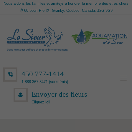
Nous aidons les familles et ami(e)s à honorer la mémoire des êtres chers
60 boul. Pie IX, Granby, Québec, Canada, J2G 9G9
450 777-1414
1 888 367-8471 (sans frais)
Envoyer des fleurs
Cliquez ici!