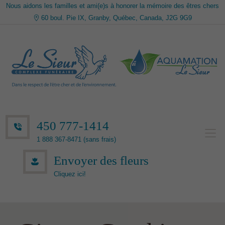
Nous aidons les familles et ami(e)s à honorer la mémoire des êtres chers
60 boul. Pie IX, Granby, Québec, Canada, J2G 9G9
450 777-1414
1 888 367-8471 (sans frais)
Envoyer des fleurs
Cliquez ici!