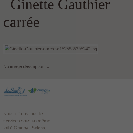
Ginette Gauthier
carrée
No image description ...
Nous offrons tous les
services sous un même
toit à Granby : Salons,