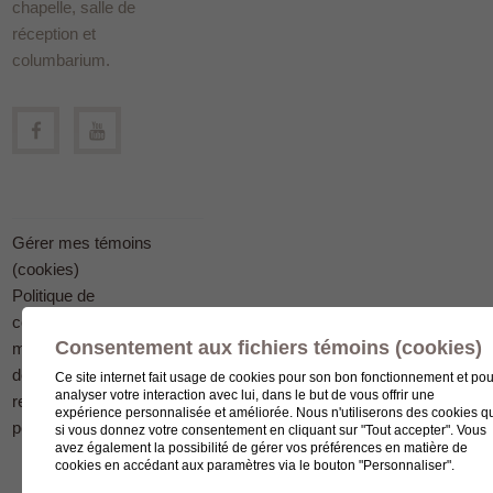
chapelle, salle de
réception et
columbarium.
Gérer mes témoins
(cookies)
Politique de
confidentialité en
Consentement aux fichiers témoins (cookies)
matière
de protection des
Ce site internet fait usage de cookies pour son bon fonctionnement et pou
analyser votre interaction avec lui, dans le but de vous offrir une
renseignements
expérience personnalisée et améliorée. Nous n'utiliserons des cookies q
personnels
si vous donnez votre consentement en cliquant sur "Tout accepter". Vous
avez également la possibilité de gérer vos préférences en matière de
cookies en accédant aux paramètres via le bouton "Personnaliser".