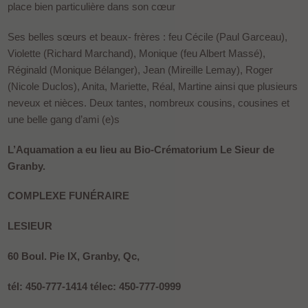
place bien particulière dans son cœur
Ses belles sœurs et beaux- frères : feu Cécile (Paul Garceau),
Violette (Richard Marchand), Monique (feu Albert Massé),
Réginald (Monique Bélanger), Jean (Mireille Lemay), Roger
(Nicole Duclos), Anita, Mariette, Réal, Martine ainsi que plusieurs
neveux et nièces. Deux tantes, nombreux cousins, cousines et
une belle gang d’ami (e)s
L’Aquamation a eu lieu au Bio-Crématorium Le Sieur de
Granby.
COMPLEXE FUNÉRAIRE
LESIEUR
60 Boul. Pie IX, Granby, Qc,
tél: 450-777-1414 télec: 450-777-0999