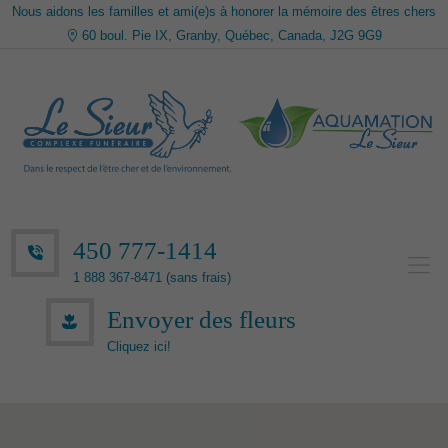
Nous aidons les familles et ami(e)s à honorer la mémoire des êtres chers
60 boul. Pie IX, Granby, Québec, Canada, J2G 9G9
450 777-1414
1 888 367-8471 (sans frais)
Envoyer des fleurs
Cliquez ici!