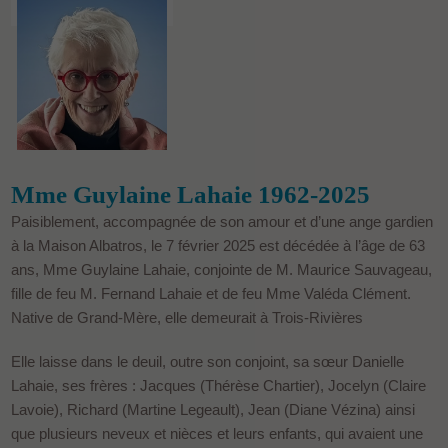
Mme Guylaine Lahaie 1962-2025
Paisiblement, accompagnée de son amour et d’une ange gardien
à la Maison Albatros, le 7 février 2025 est décédée à l’âge de 63
ans, Mme Guylaine Lahaie, conjointe de M. Maurice Sauvageau,
fille de feu M. Fernand Lahaie et de feu Mme Valéda Clément.
Native de Grand-Mère, elle demeurait à Trois-Rivières
Elle laisse dans le deuil, outre son conjoint, sa sœur Danielle
Lahaie, ses frères : Jacques (Thérèse Chartier), Jocelyn (Claire
Lavoie), Richard (Martine Legeault), Jean (Diane Vézina) ainsi
que plusieurs neveux et nièces et leurs enfants, qui avaient une