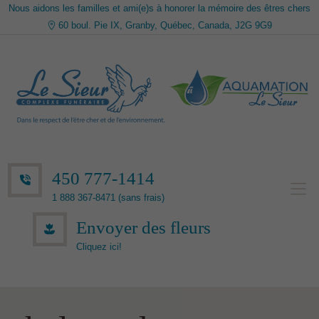
Nous aidons les familles et ami(e)s à honorer la mémoire des êtres chers
60 boul. Pie IX, Granby, Québec, Canada, J2G 9G9
450 777-1414
1 888 367-8471 (sans frais)
Envoyer des fleurs
Cliquez ici!