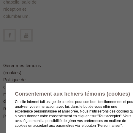
chapelle, salle de
réception et
columbarium.
Gérer mes témoins
(cookies)
Politique de
confidentialité en
Consentement aux fichiers témoins (cookies)
matière
de protection des
Ce site internet fait usage de cookies pour son bon fonctionnement et pou
analyser votre interaction avec lui, dans le but de vous offrir une
renseignements
expérience personnalisée et améliorée. Nous n'utiliserons des cookies q
personnels
si vous donnez votre consentement en cliquant sur "Tout accepter". Vous
avez également la possibilité de gérer vos préférences en matière de
cookies en accédant aux paramètres via le bouton "Personnaliser".