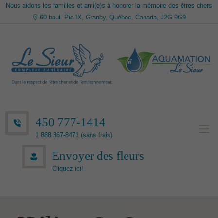
Nous aidons les familles et ami(e)s à honorer la mémoire des êtres chers
60 boul. Pie IX, Granby, Québec, Canada, J2G 9G9
450 777-1414
1 888 367-8471 (sans frais)
Envoyer des fleurs
Cliquez ici!