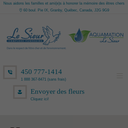
Nous aidons les familles et ami(e)s à honorer la mémoire des êtres chers
60 boul. Pie IX, Granby, Québec, Canada, J2G 9G9
450 777-1414
1 888 367-8471 (sans frais)
Envoyer des fleurs
Cliquez ici!