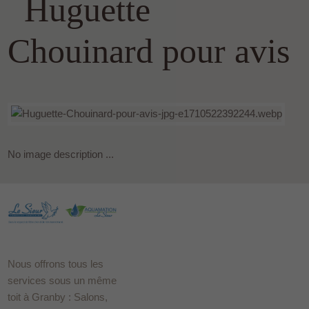
Huguette
Chouinard pour avis
No image description ...
Nous offrons tous les
services sous un même
toit à Granby : Salons,