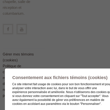
chapelle, salle de
réception et
columbarium.
Gérer mes témoins
(cookies)
Politique de
confidentialité en
Consentement aux fichiers témoins (cookies)
matière
de protection des
Ce site internet fait usage de cookies pour son bon fonctionnement et pou
analyser votre interaction avec lui, dans le but de vous offrir une
renseignements
expérience personnalisée et améliorée. Nous n'utiliserons des cookies q
personnels
si vous donnez votre consentement en cliquant sur "Tout accepter". Vous
avez également la possibilité de gérer vos préférences en matière de
cookies en accédant aux paramètres via le bouton "Personnaliser".