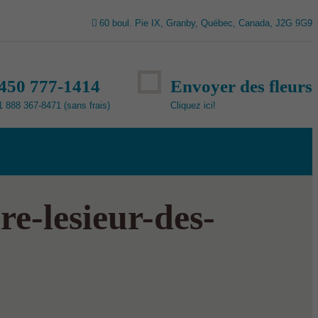
60 boul. Pie IX, Granby, Québec, Canada, J2G 9G9
450 777-1414
Envoyer des fleurs
1 888 367-8471 (sans frais)
Cliquez ici!
e-lesieur-des-