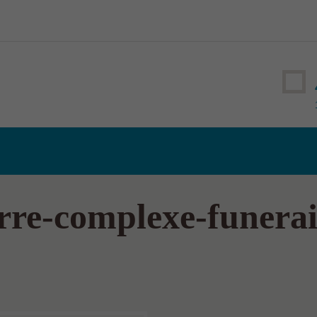
rre-complexe-funerair