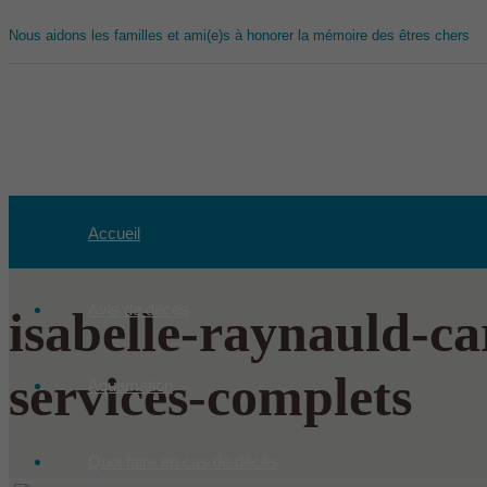
Nous aidons les familles et ami(e)s à honorer la mémoire des êtres chers
Accueil
Avis de décès
isabelle-raynauld-ca
services-complets
Aquamation
Quoi faire en cas de décès