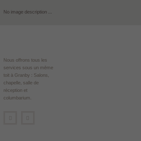
No image description ...
Nous offrons tous les
services sous un même
toit à Granby : Salons,
chapelle, salle de
réception et
columbarium.