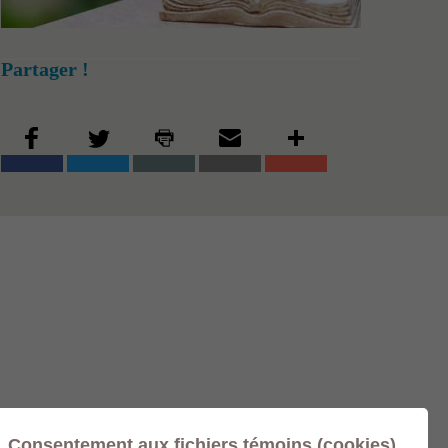
Partager !
Consentement aux fichiers témoins (cookies)