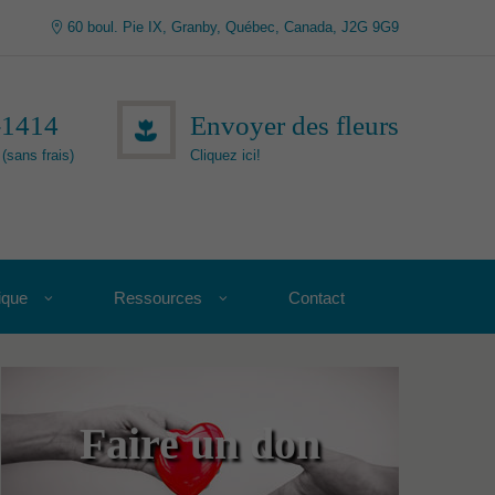
60 boul. Pie IX, Granby, Québec, Canada, J2G 9G9
-1414
Envoyer des fleurs
(sans frais)
Cliquez ici!
ique
Ressources
Contact
Faire un don