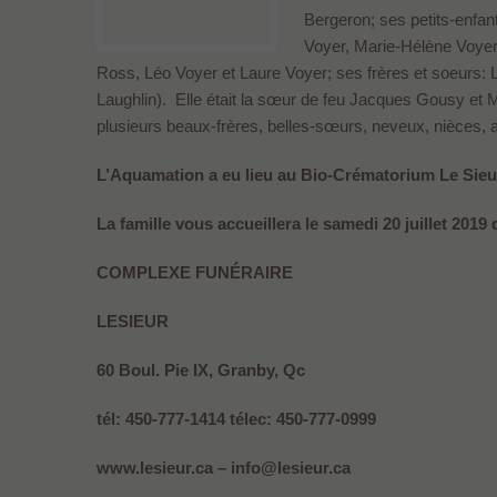
Bergeron; ses petits-enfan
Voyer, Marie-Hélène Voyer 
Ross, Léo Voyer et Laure Voyer; ses frères et soeurs
Laughlin). Elle était la sœur de feu Jacques Gousy et Ma
plusieurs beaux-frères, belles-sœurs, neveux, nièces, a
L’Aquamation a eu lieu au Bio-Crématorium Le Sieu
La famille vous accueillera le samedi 20 juillet 2019
COMPLEXE FUNÉRAIRE
LESIEUR
60 Boul. Pie IX, Granby, Qc
tél: 450-777-1414 télec: 450-777-0999
www.lesieur.ca – info@lesieur.ca