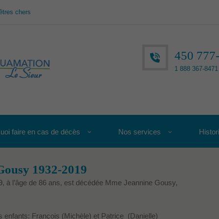
êtres chers
450 777
1 888 367-8471 
uoi faire en cas de décès
Nos services
Histor
Gousy 1932-2019
019, à l’âge de 86 ans, est décédée Mme Jeannine Gousy,
es enfants: François (Michèle) et Patrice (Danielle)