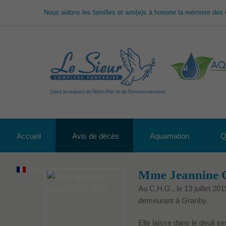
Nous aidons les familles et ami(e)s à honorer la mémoire des 
Accueil
Avis de décès
Aquamation
Q
Français
Mme Jeannine 
Au C.H.G., le 13 juillet 2
demeurant à Granby.
Elle laisse dans le deuil s