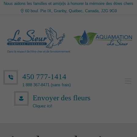
Nous aidons les familles et ami(e)s à honorer la mémoire des êtres chers
60 boul. Pie IX, Granby, Québec, Canada, J2G 9G9
450 777-1414
1 888 367-8471 (sans frais)
Envoyer des fleurs
Cliquez ici!