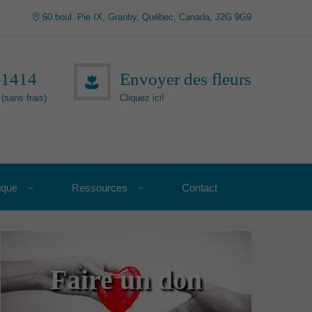
60 boul. Pie IX, Granby, Québec, Canada, J2G 9G9
-1414
Envoyer des fleurs
(sans frais)
Cliquez ici!
ique
Ressources
Contact
Faire un don