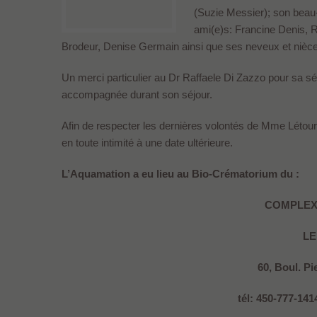
(Suzie Messier); son beau-
ami(e)s: Francine Denis, 
Brodeur, Denise Germain ainsi que ses neveux et nièce
Un merci particulier au Dr Raffaele Di Zazzo pour sa séré
accompagnée durant son séjour.
Afin de respecter les dernières volontés de Mme Létourn
en toute intimité à une date ultérieure.
L’Aquamation a eu lieu au Bio-Crématorium du :
COMPLEX
LE
60, Boul. Pi
tél: 450-777-141