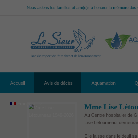
Nous aidons les familles et ami(e)s à honorer la mémoire des 
Accueil
Avis de décès
Aquamation
Q
Français
Mme Lise Létou
Au Centre hospitalier de G
Lise Létourneau, demeuran
Elle laisse dans le deuil 