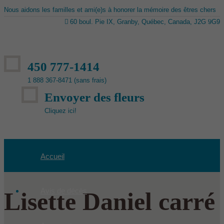
Nous aidons les familles et ami(e)s à honorer la mémoire des êtres chers
60 boul. Pie IX, Granby, Québec, Canada, J2G 9G9
450 777-1414
1 888 367-8471 (sans frais)
Envoyer des fleurs
Cliquez ici!
Accueil
Avis de décès
Lisette Daniel carré