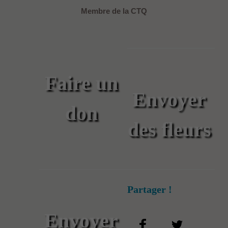
Membre de la CTQ
Faire un
Envoyer
don
des fleurs
Partager !
Envoyer