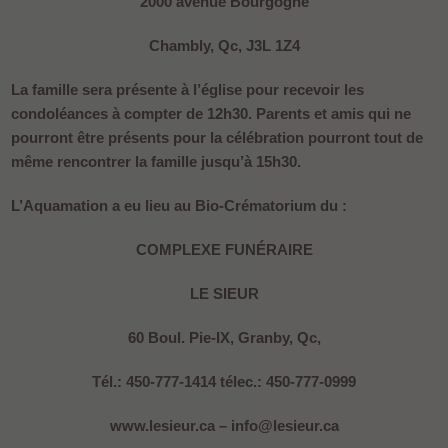
2000 avenue Bourgogne
Chambly, Qc, J3L 1Z4
La famille sera présente à l’église pour recevoir les
condoléances à compter de 12h30. Parents et amis qui ne
pourront être présents pour la célébration pourront tout de
même rencontrer la famille jusqu’à 15h30.
L’Aquamation a eu lieu au Bio-Crématorium du :
COMPLEXE FUNÉRAIRE
LE SIEUR
60 Boul. Pie-IX, Granby, Qc,
Tél.: 450-777-1414 télec.: 450-777-0999
www.lesieur.ca – info@lesieur.ca