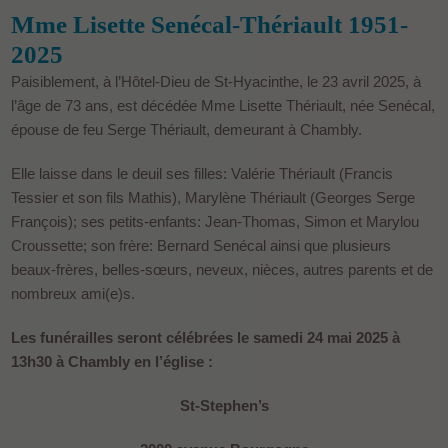
Mme Lisette Senécal-Thériault 1951-
2025
Paisiblement, à l’Hôtel-Dieu de St-Hyacinthe, le 23 avril 2025, à
l’âge de 73 ans, est décédée Mme Lisette Thériault, née Senécal,
épouse de feu Serge Thériault, demeurant à Chambly.
Elle laisse dans le deuil ses filles: Valérie Thériault (Francis
Tessier et son fils Mathis), Marylène Thériault (Georges Serge
François); ses petits-enfants: Jean-Thomas, Simon et Marylou
Croussette; son frère: Bernard Senécal ainsi que plusieurs
beaux-frères, belles-sœurs, neveux, nièces, autres parents et de
nombreux ami(e)s.
Les funérailles seront célébrées le samedi 24 mai 2025 à
13h30 à Chambly en l’église :
St-Stephen’s