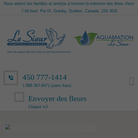
Nous aidons les familles et ami(e)s à honorer la mémoire des êtres chers
60 boul. Pie IX, Granby, Québec, Canada, J2G 9G9
450 777-1414
1 888 367-8471 (sans frais)
Envoyer des fleurs
Cliquez ici!