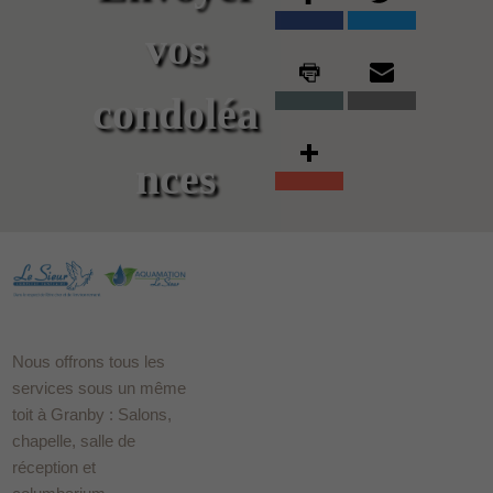
vos
condoléa
nces
Nous offrons tous les
services sous un même
toit à Granby : Salons,
chapelle, salle de
réception et