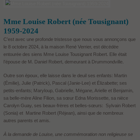
Mme Louise Robert (née Tousignant)
1959-2024
C’est avec une profonde tristesse que nous vous annonçons que
le 8 octobre 2024, à la maison René Verrier, est décédée
entourée des siens Mme Louise Tousignant Robert. Elle était
l’épouse de M. Daniel Robert, demeurant à Drummondville.
Outre son époux, elle laisse dans le deuil ses enfants: Martin
(Émilie), Julie (Patrick), Pascal (Janie-Lee) et Élizabette; ses
petits-enfants; Maryloup, Gabrielle, Mégane, Arielle et Benjamin,
sa belle-mère Aline Filion, sa sœur Edna Morissette, sa nièce
Carolyn Guay, ses beaux-frères et belles-sœurs: Sylvain Robert
(Sonia) et Martine Robert (Réjean), ainsi que de nombreux
autres parents et amis.
À la demande de Louise, une commémoration non religieuse se