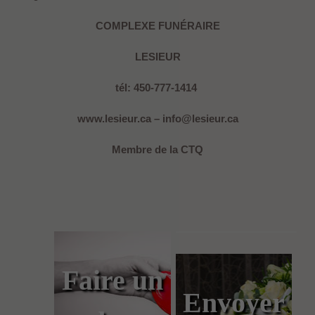
COMPLEXE FUNÉRAIRE
LESIEUR
tél: 450-777-1414
www.lesieur.ca – info@lesieur.ca
Membre de la CTQ
Faire un
Envoyer