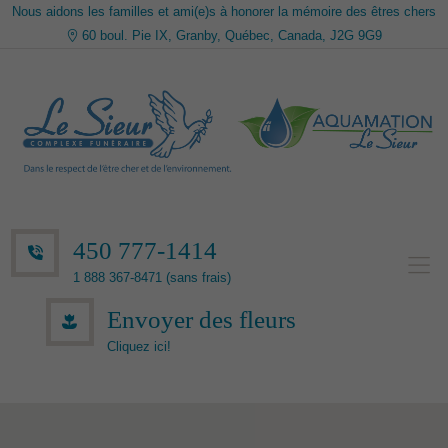
Nous aidons les familles et ami(e)s à honorer la mémoire des êtres chers
60 boul. Pie IX, Granby, Québec, Canada, J2G 9G9
450 777-1414
1 888 367-8471 (sans frais)
Envoyer des fleurs
Cliquez ici!