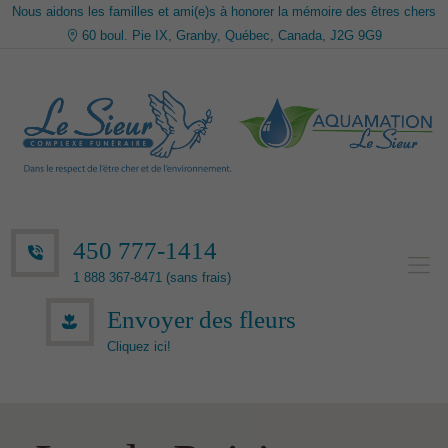
Nous aidons les familles et ami(e)s à honorer la mémoire des êtres chers
60 boul. Pie IX, Granby, Québec, Canada, J2G 9G9
450 777-1414
1 888 367-8471 (sans frais)
Envoyer des fleurs
Cliquez ici!