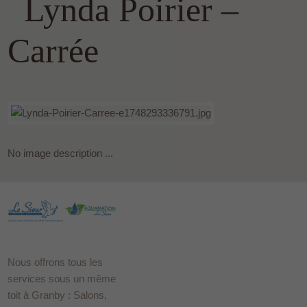
Lynda Poirier –
Carrée
No image description ...
Nous offrons tous les
services sous un même
toit à Granby : Salons,