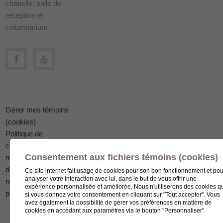
chapelle, salle de
réception et
columbarium.
Gérer mes témoins
(cookies)
Politique de
confidentialité en
Consentement aux fichiers témoins (cookies)
matière
de protection des
Ce site internet fait usage de cookies pour son bon fonctionnement et pou
analyser votre interaction avec lui, dans le but de vous offrir une
renseignements
expérience personnalisée et améliorée. Nous n'utiliserons des cookies q
personnels
si vous donnez votre consentement en cliquant sur "Tout accepter". Vous
avez également la possibilité de gérer vos préférences en matière de
cookies en accédant aux paramètres via le bouton "Personnaliser".