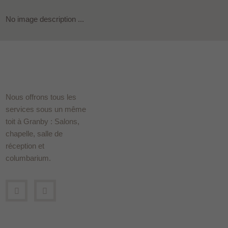
No image description ...
Nous offrons tous les
services sous un même
toit à Granby : Salons,
chapelle, salle de
réception et
columbarium.