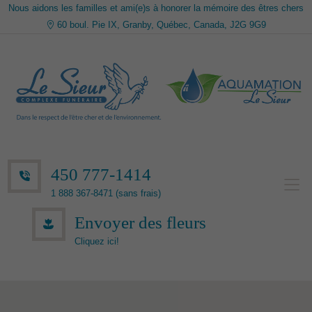
Nous aidons les familles et ami(e)s à honorer la mémoire des êtres chers
60 boul. Pie IX, Granby, Québec, Canada, J2G 9G9
450 777-1414
1 888 367-8471 (sans frais)
Envoyer des fleurs
Cliquez ici!