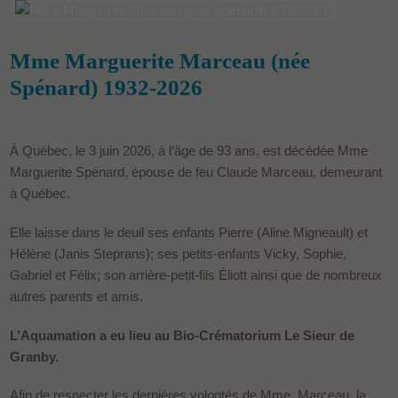
Mme Marguerite Marceau (née
Spénard) 1932-2026
À Québec, le 3 juin 2026, à l’âge de 93 ans, est décédée Mme
Marguerite Spénard, épouse de feu Claude Marceau, demeurant
à Québec.
Elle laisse dans le deuil ses enfants Pierre (Aline Migneault) et
Hélène (Janis Steprans); ses petits-enfants Vicky, Sophie,
Gabriel et Félix; son arrière-petit-fils Éliott ainsi que de nombreux
autres parents et amis.
L’Aquamation a eu lieu au Bio-Crématorium Le Sieur de
Granby.
Afin de respecter les dernières volontés de Mme Marceau, la