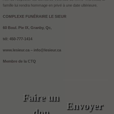
famille lui rendra hommage en privé à une date ultérieure.
COMPLEXE FUNÉRAIRE LE SIEUR
60 Boul. Pie IX, Granby, Qc,
tél: 450-777-1414
www.lesieur.ca – info@lesieur.ca
Membre de la CTQ
Faire un
Envoyer
don