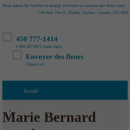
Nous aidons les familles et ami(e)s à honorer la mémoire des êtres chers
60 boul. Pie IX, Granby, Québec, Canada, J2G 9G9
450 777-1414
1 888 367-8471 (sans frais)
Envoyer des fleurs
Cliquez ici!
Accueil
Avis de décès
Marie Bernard