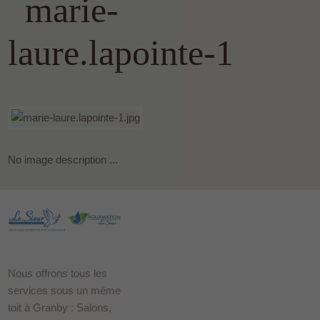
marie-
laure.lapointe-1
No image description ...
Nous offrons tous les
services sous un même
toit à Granby : Salons,