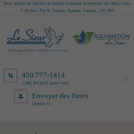
Nous aidons les familles et ami(e)s à honorer la mémoire des êtres chers
60 boul. Pie IX, Granby, Québec, Canada, J2G 9G9
450 777-1414
1 888 367-8471 (sans frais)
Envoyer des fleurs
Cliquez ici!