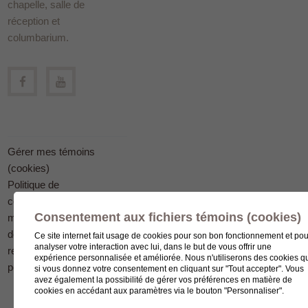
chapelle, salle de
réception et
columbarium.
Gérer mes témoins
(cookies)
Politique de
confidentialité en
Consentement aux fichiers témoins (cookies)
matière
de protection des
Ce site internet fait usage de cookies pour son bon fonctionnement et pou
analyser votre interaction avec lui, dans le but de vous offrir une
renseignements
expérience personnalisée et améliorée. Nous n'utiliserons des cookies q
personnels
si vous donnez votre consentement en cliquant sur "Tout accepter". Vous
avez également la possibilité de gérer vos préférences en matière de
cookies en accédant aux paramètres via le bouton "Personnaliser".