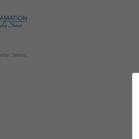
anby : Salons,