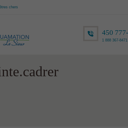
êtres chers
450 777
1 888 367-8471 
inte.cadrer