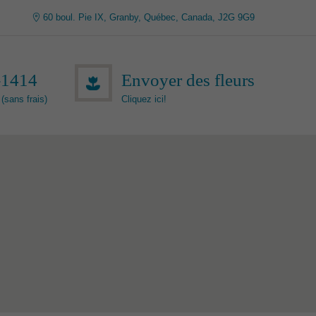
60 boul. Pie IX, Granby, Québec, Canada, J2G 9G9
-1414
Envoyer des fleurs
(sans frais)
Cliquez ici!