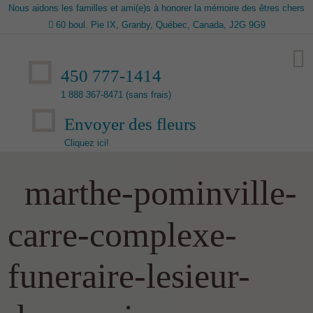
Nous aidons les familles et ami(e)s à honorer la mémoire des êtres chers
60 boul. Pie IX, Granby, Québec, Canada, J2G 9G9
450 777-1414
1 888 367-8471 (sans frais)
Envoyer des fleurs
Cliquez ici!
marthe-pominville-
carre-complexe-
funeraire-lesieur-