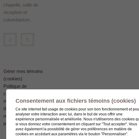
chapelle, salle de
réception et
columbarium.
Gérer mes témoins
(cookies)
Politique de
confidentialité en
Consentement aux fichiers témoins (cookies)
matière
de protection des
Ce site internet fait usage de cookies pour son bon fonctionnement et pou
analyser votre interaction avec lui, dans le but de vous offrir une
renseignements
expérience personnalisée et améliorée. Nous n'utiliserons des cookies q
personnels
si vous donnez votre consentement en cliquant sur "Tout accepter". Vous
avez également la possibilité de gérer vos préférences en matière de
cookies en accédant aux paramètres via le bouton "Personnaliser".