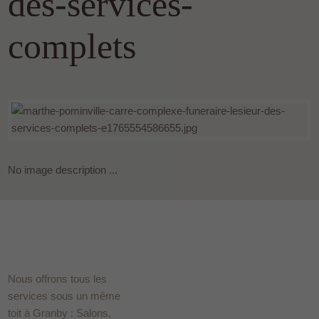
des-services-
complets
No image description ...
Nous offrons tous les
services sous un même
toit à Granby : Salons,