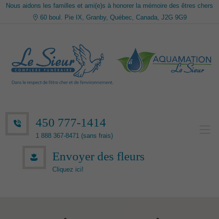
Nous aidons les familles et ami(e)s à honorer la mémoire des êtres chers
60 boul. Pie IX, Granby, Québec, Canada, J2G 9G9
450 777-1414
1 888 367-8471 (sans frais)
Envoyer des fleurs
Cliquez ici!