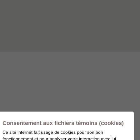
Consentement aux fichiers témoins (cookies)
Ce site internet fait usage de cookies pour son bon
fonctionnement et pour analyser votre interaction avec lui,