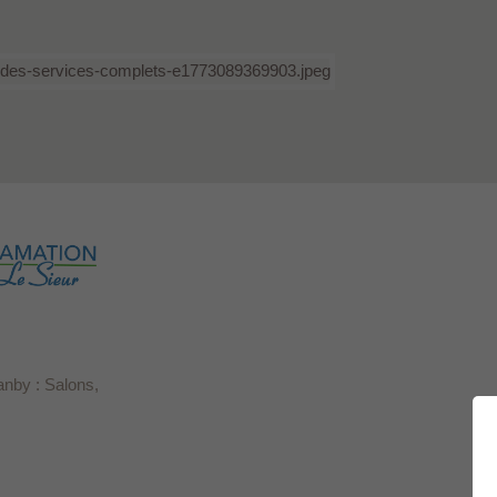
anby : Salons,