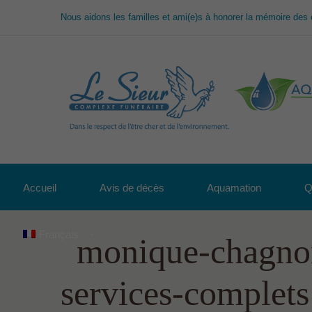
Nous aidons les familles et ami(e)s à honorer la mémoire des 
Accueil
Avis de décès
Aquamation
Q
Français
monique-chagnon
services-complets