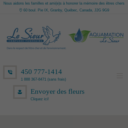
Nous aidons les familles et ami(e)s à honorer la mémoire des êtres chers
60 boul. Pie IX, Granby, Québec, Canada, J2G 9G9
450 777-1414
1 888 367-8471 (sans frais)
Envoyer des fleurs
Cliquez ici!