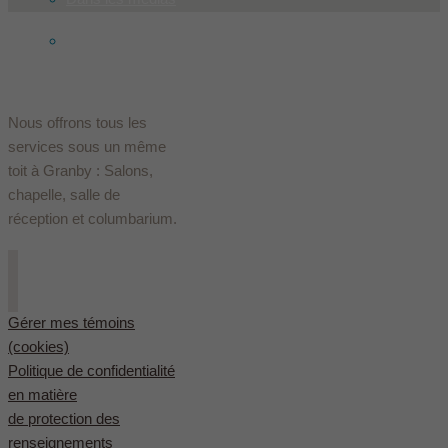
English
(
Anglais
)
Nous offrons tous les
services sous un même
toit à Granby : Salons,
chapelle, salle de
réception et columbarium.
Gérer mes témoins
(cookies)
Politique de confidentialité
en matière
de protection des
renseignements