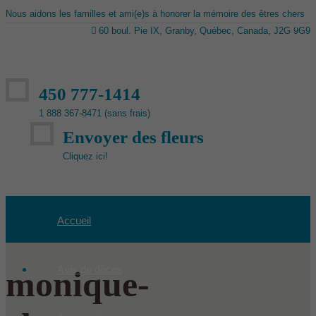
Nous aidons les familles et ami(e)s à honorer la mémoire des êtres chers
60 boul. Pie IX, Granby, Québec, Canada, J2G 9G9
450 777-1414
1 888 367-8471 (sans frais)
Envoyer des fleurs
Cliquez ici!
Accueil
Avis de décès
monique-