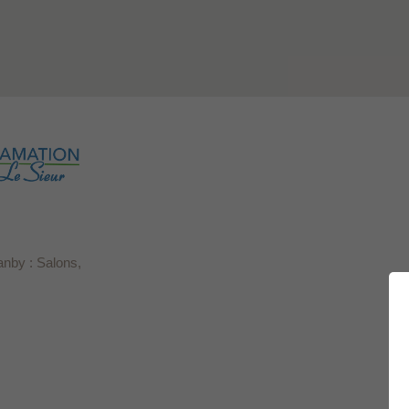
anby : Salons,