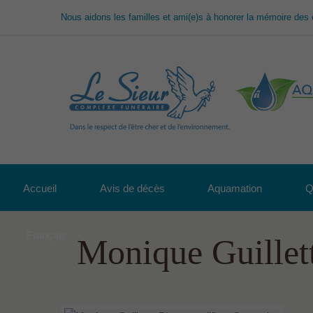
Nous aidons les familles et ami(e)s à honorer la mémoire des 
Accueil
Avis de décès
Aquamation
Q
Français
Monique Guillet