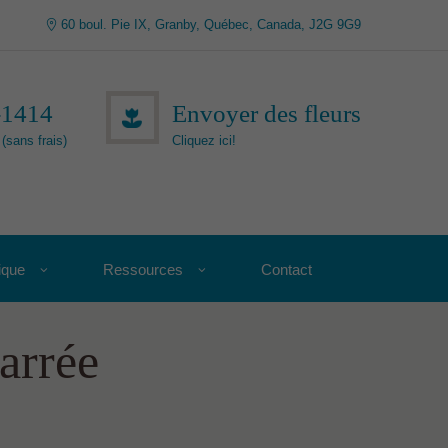
60 boul. Pie IX, Granby, Québec, Canada, J2G 9G9
-1414
Envoyer des fleurs
(sans frais)
Cliquez ici!
ique
Ressources
Contact
arrée