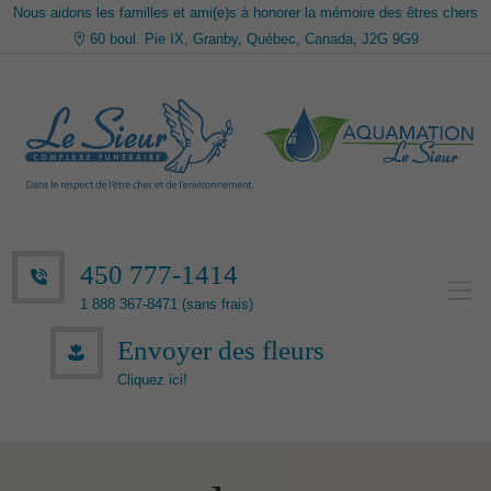
Nous aidons les familles et ami(e)s à honorer la mémoire des êtres chers
60 boul. Pie IX, Granby, Québec, Canada, J2G 9G9
450 777-1414
1 888 367-8471 (sans frais)
Envoyer des fleurs
Cliquez ici!