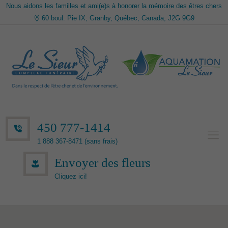
Nous aidons les familles et ami(e)s à honorer la mémoire des êtres chers
60 boul. Pie IX, Granby, Québec, Canada, J2G 9G9
450 777-1414
1 888 367-8471 (sans frais)
Envoyer des fleurs
Cliquez ici!