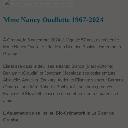
Mme Nancy Ouellette 1967-2024
À Granby, le 5 novembre 2024, à l’âge de 57 ans, est décédée
Mme Nancy Ouellette, fille de feu Béatrice Boulay, demeurant à
Granby
Elle laisse dans le deuil ses enfants: Bianca (Marc-Antoine),
Benjamin (Claudia) et Jonathan (Jessica); ses petits-enfants:
Abigaëlle, Angelica, Zackary, Ayden et Élianna: sa sœur Barbara
(Dave) et son frère Robert « Bobby » Jr, ses amis proches
François et Élizabeth ainsi que de nombreux autres parents et
amis.
L’Aquamation a eu lieu au Bio-Crématorium Le Sieur de
Granby.