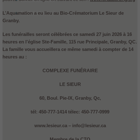
English
(
Anglais
)
L’Aquamation a eu lieu au Bio-Crématorium Le Sieur de
Granby.
Les funérailles seront célébrées ce samedi 27 juin 2026 à 16
heures en l’église Ste-Famille, 115 rue Principale, Granby, QC.
La famille vous accueillera ce même samedi à compter de 14
heures au :
COMPLEXE FUNÉRAIRE
LE SIEUR
60, Boul. Pie-IX, Granby, Qc,
tél: 450-777-1414 télec: 450-777-0999
www.lesieur.ca – info@lesieur.ca
Membre de la CTQ