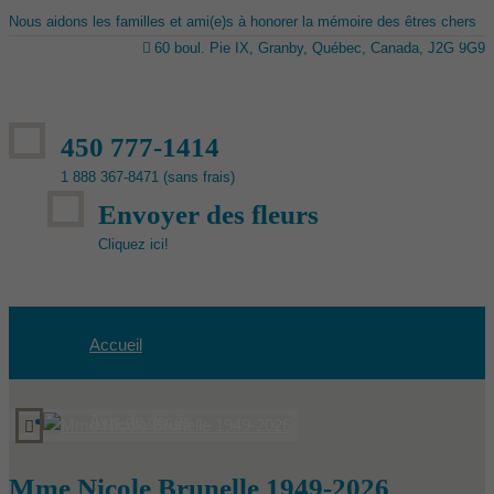
Nous aidons les familles et ami(e)s à honorer la mémoire des êtres chers
60 boul. Pie IX, Granby, Québec, Canada, J2G 9G9
450 777-1414
1 888 367-8471 (sans frais)
Envoyer des fleurs
Cliquez ici!
Accueil
Avis de décès
Mme Nicole Brunelle 1949-2026