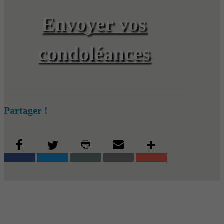
Envoyer vos
condoléances
Partager !