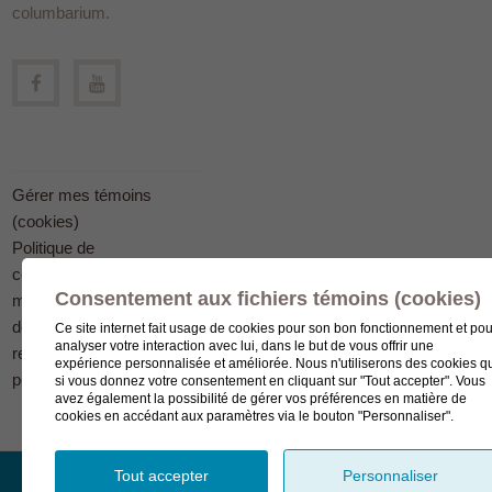
columbarium.
Gérer mes témoins
(cookies)
Politique de
confidentialité en
Consentement aux fichiers témoins (cookies)
matière
de protection des
Ce site internet fait usage de cookies pour son bon fonctionnement et pou
analyser votre interaction avec lui, dans le but de vous offrir une
renseignements
expérience personnalisée et améliorée. Nous n'utiliserons des cookies q
personnels
si vous donnez votre consentement en cliquant sur "Tout accepter". Vous
avez également la possibilité de gérer vos préférences en matière de
cookies en accédant aux paramètres via le bouton "Personnaliser".
Tout accepter
Personnaliser
© Complexe funéraire LeSieur 2023.
Création de site Internet