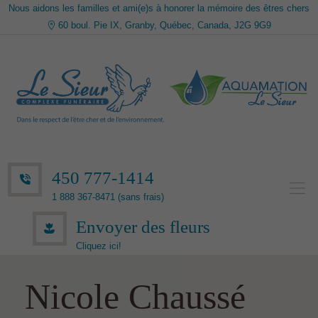
Nous aidons les familles et ami(e)s à honorer la mémoire des êtres chers
60 boul. Pie IX, Granby, Québec, Canada, J2G 9G9
450 777-1414
1 888 367-8471 (sans frais)
Envoyer des fleurs
Cliquez ici!
Nicole Chaussé