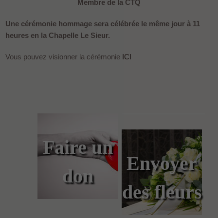
Membre de la CTQ
Une cérémonie hommage sera célébrée le même jour à 11
heures en la Chapelle Le Sieur.
Vous pouvez visionner la cérémonie
ICI
Faire un
Envoyer
don
des fleurs