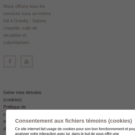
Nous offrons tous les
services sous un même
toit à Granby : Salons,
chapelle, salle de
réception et
columbarium.
Gérer mes témoins
(cookies)
Politique de
confidentialité en
Consentement aux fichiers témoins (cookies)
matière
de protection des
Ce site internet fait usage de cookies pour son bon fonctionnement et pou
analyser votre interaction avec lui, dans le but de vous offrir une