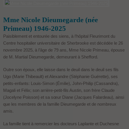
Mme Nicole Dieumegarde (née
Primeau) 1946-2025
Paisiblement et entourée des siens, à l’hôpital Fleurimont du
Centre hospitalier universitaire de Sherbrooke est décédée le 26
novembre 2025, à l’âge de 79 ans, Mme Nicole Primeau, épouse
de M. Martial Dieumegarde, demeurant à Shefford.
Outre son époux, elle laisse dans le deuil dans le deuil ses fils
Ugo (Marie Thibeault) et Alexandre (Stéphanie Guérette), ses
petits-enfants: Louis-Simon (Émilie), John-Philip (Cassandra),
Magali et Félix; son arrière-petit-fils Austin, son frère Claude
(Jocelyne Poisson) et sa sœur Diane (Jacques Falardeau), ainsi
que les membres de la famille Dieumegarde et de nombreux
amis.
La famille tient à remercier les docteurs Laplante et Duchesne