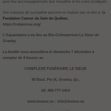
pour leur accompagnement, leur empathie et les soins prodigués.
Vos marques de sympathie peuvent se traduire par un don à
la
Fondation Cancer du Sein du Québec
.
https://rubanrose.org/
L’Aquamation a eu lieu au Bio-Crématorium Le Sieur de
Granby.
La famille vous accueillera le dimanche 7 décembre à
compter de 9 heures au
COMPLEXE FUNÉRAIRE LE SIEUR
60 Boul. Pie IX, Granby, Qc,
tél: 450-777-1414
www.lesieur.ca – info@lesieur.ca