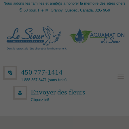
Nous aidons les familles et ami(e)s à honorer la mémoire des êtres chers
60 boul. Pie IX, Granby, Québec, Canada, J2G 9G9
450 777-1414
1 888 367-8471 (sans frais)
Envoyer des fleurs
Cliquez ici!