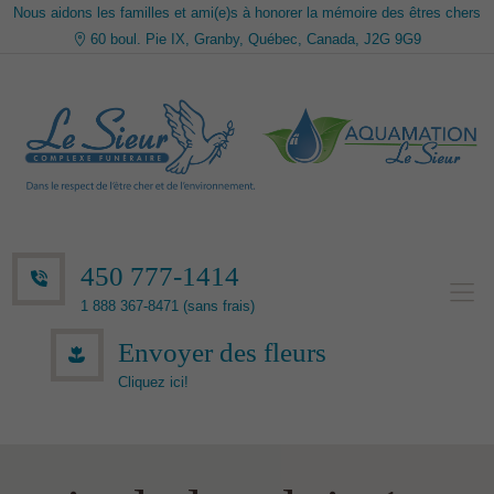
Nous aidons les familles et ami(e)s à honorer la mémoire des êtres chers
60 boul. Pie IX, Granby, Québec, Canada, J2G 9G9
450 777-1414
1 888 367-8471 (sans frais)
Envoyer des fleurs
Cliquez ici!