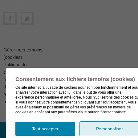
Gérer mes témoins
(cookies)
Politique de
confidentialité en
Consentement aux fichiers témoins (cookies)
matière
de protection des
Ce site internet fait usage de cookies pour son bon fonctionnement et pou
analyser votre interaction avec lui, dans le but de vous offrir une
renseignements
expérience personnalisée et améliorée. Nous n'utiliserons des cookies q
personnels
si vous donnez votre consentement en cliquant sur "Tout accepter". Vous
avez également la possibilité de gérer vos préférences en matière de
cookies en accédant aux paramètres via le bouton "Personnaliser".
Tout accepter
Personnaliser
© Complexe funéraire LeSieur 2023.
Création de site Internet