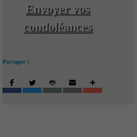
Envoyer vos
condoléances
Partager !