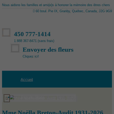
Nous aidons les familles et ami(e)s à honorer la mémoire des êtres chers
60 boul. Pie IX, Granby, Québec, Canada, J2G 9G9
450 777-1414
1 888 367-8471 (sans frais)
Envoyer des fleurs
Cliquez ici!
Accueil
Avis de décès
Mme Noëlla Breton-Audit 1931-2026