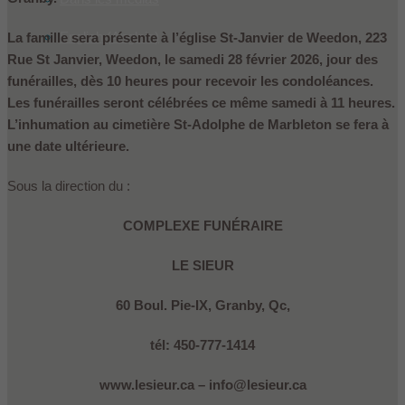
English
(
Anglais
)
La famille sera présente à l’église St-Janvier de Weedon, 223
Rue St Janvier, Weedon, le samedi 28 février 2026, jour des
funérailles, dès 10 heures pour recevoir les condoléances.
Les funérailles seront célébrées ce même samedi à 11 heures.
L’inhumation au cimetière St-Adolphe de Marbleton se fera à
une date ultérieure.
Sous la direction du :
COMPLEXE FUNÉRAIRE
LE SIEUR
60 Boul. Pie-IX, Granby, Qc,
tél: 450-777-1414
www.lesieur.ca – info@lesieur.ca