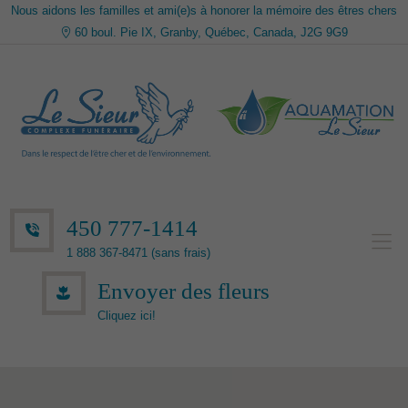
Nous aidons les familles et ami(e)s à honorer la mémoire des êtres chers
60 boul. Pie IX, Granby, Québec, Canada, J2G 9G9
450 777-1414
1 888 367-8471 (sans frais)
Envoyer des fleurs
Cliquez ici!