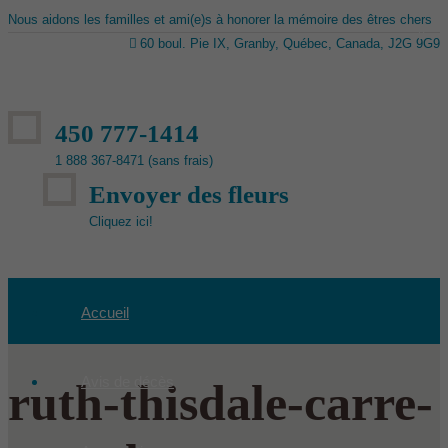
Nous aidons les familles et ami(e)s à honorer la mémoire des êtres chers
60 boul. Pie IX, Granby, Québec, Canada, J2G 9G9
450 777-1414
1 888 367-8471 (sans frais)
Envoyer des fleurs
Cliquez ici!
Accueil
Avis de décès
ruth-thisdale-carre-