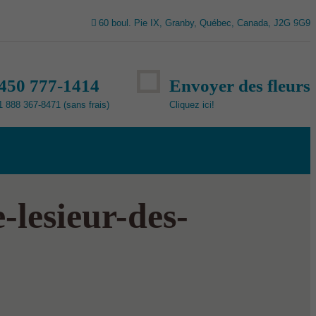
60 boul. Pie IX, Granby, Québec, Canada, J2G 9G9
450 777-1414
Envoyer des fleurs
1 888 367-8471 (sans frais)
Cliquez ici!
lesieur-des-