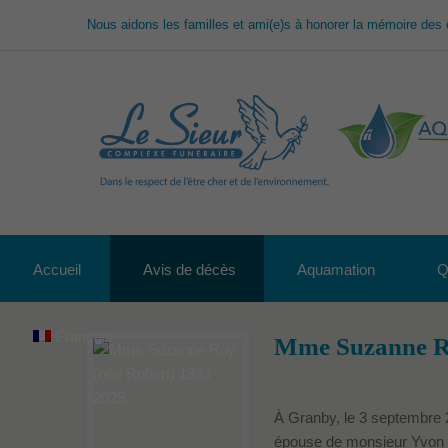
Nous aidons les familles et ami(e)s à honorer la mémoire des 
Accueil
Avis de décès
Aquamation
Q
Français
Mme Suzanne Ro
À Granby, le 3 septembre 
épouse de monsieur Yvon R