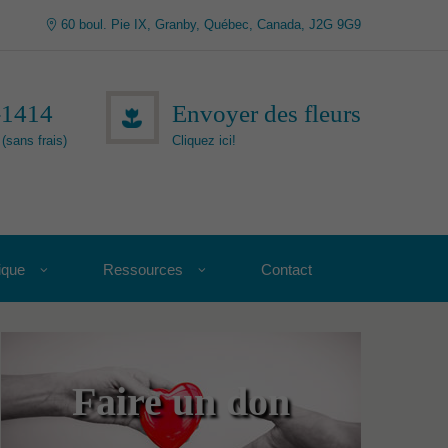
60 boul. Pie IX, Granby, Québec, Canada, J2G 9G9
-1414
Envoyer des fleurs
(sans frais)
Cliquez ici!
ique
Ressources
Contact
Faire un don