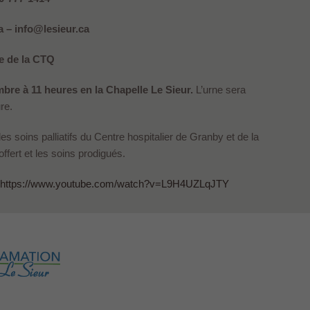
 – info@lesieur.ca
 de la CTQ
mbre à 11 heures en la Chapelle Le Sieur.
L’urne sera
re.
s soins palliatifs du Centre hospitalier de Granby et de la
fert et les soins prodigués.
https://www.youtube.com/watch?v=L9H4UZLqJTY