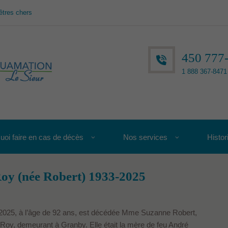
êtres chers
450 777
1 888 367-8471 
uoi faire en cas de décès
Nos services
Histor
y (née Robert) 1933-2025
2025, à l’âge de 92 ans, est décédée Mme Suzanne Robert,
oy, demeurant à Granby. Elle était la mère de feu André