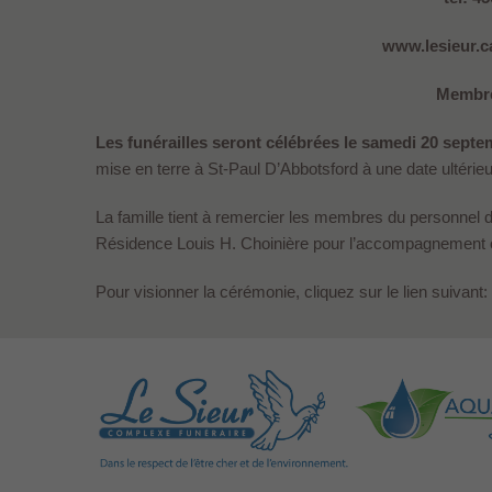
www.lesieur.ca
Membre
Les funérailles seront célébrées le samedi 20 septe
mise en terre à St-Paul D’Abbotsford à une date ultérieu
La famille tient à remercier les membres du personnel de
Résidence Louis H. Choinière pour l’accompagnement of
Pour visionner la cérémonie, cliquez sur le lien suivant: