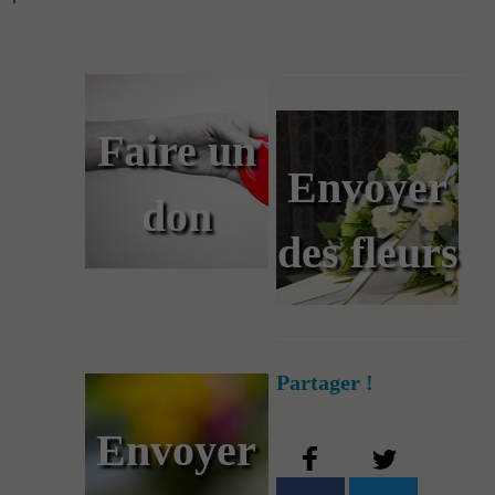
Faire un
Envoyer
don
des fleurs
Partager !
Envoyer