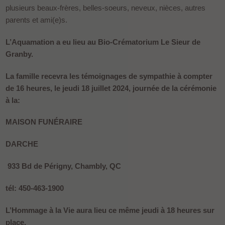
plusieurs beaux-frères, belles-soeurs, neveux, nièces, autres
parents et ami(e)s.
L’Aquamation a eu lieu au Bio-Crématorium Le Sieur de
Granby.
La famille recevra les témoignages de sympathie à compter
de 16 heures, le jeudi 18 juillet 2024, journée de la cérémonie
à la:
MAISON FUNÉRAIRE
DARCHE
933 Bd de Périgny, Chambly, QC
tél: 450-463-1900
L’Hommage à la Vie aura lieu ce même jeudi à 18 heures sur
place.