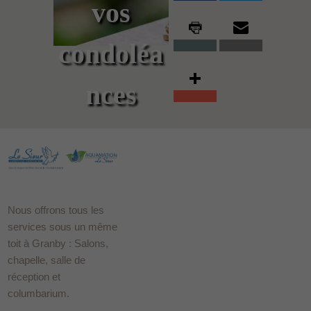
vos
condoléa
nces
Nous offrons tous les
services sous un même
toit à Granby : Salons,
chapelle, salle de
réception et
columbarium.