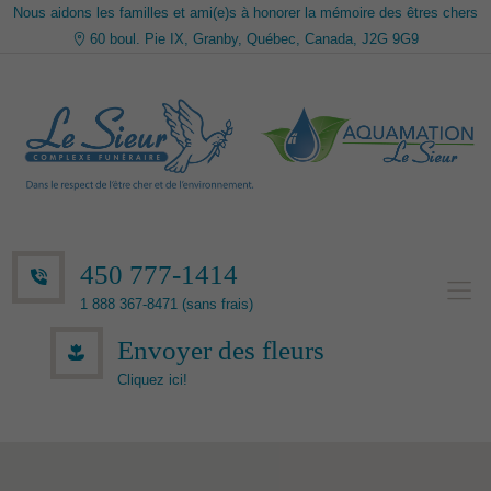
Nous aidons les familles et ami(e)s à honorer la mémoire des êtres chers
60 boul. Pie IX, Granby, Québec, Canada, J2G 9G9
450 777-1414
1 888 367-8471 (sans frais)
Envoyer des fleurs
Cliquez ici!