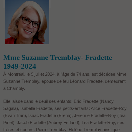
Mme Suzanne Tremblay- Fradette
1949-2024
À Montréal, le 9 juillet 2024, à l’âge de 74 ans, est décédée Mme
Suzanne Tremblay, épouse de feu Léonard Fradette, demeurant
à Chambly.
Elle laisse dans le deuil ses enfants: Eric Fradette (Nancy
Sagala), Isabelle Fradette, ses petits-enfants: Alice Fradette-Roy
(Evan Tran), Isaac Fradette (Brena), Jérémie Fradette-Roy (Tea
Pinet), Jacob Fradette (Aubrey Ferland), Léa Fradette-Roy, ses
frères et soeurs: Pierre Tremblay, Hélène Tremblay ainsi que