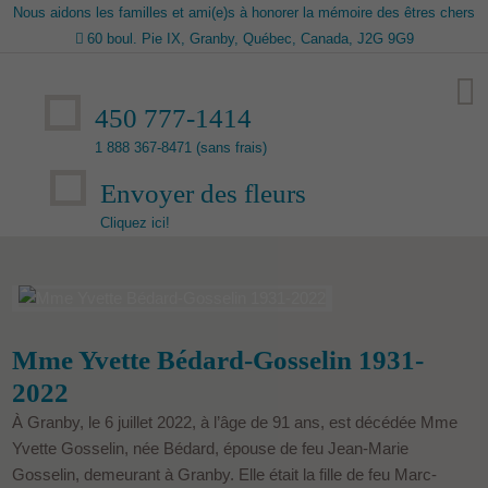
Nous aidons les familles et ami(e)s à honorer la mémoire des êtres chers
60 boul. Pie IX, Granby, Québec, Canada, J2G 9G9
450 777-1414
1 888 367-8471 (sans frais)
Envoyer des fleurs
Cliquez ici!
Mme Yvette Bédard-Gosselin 1931-
2022
À Granby, le 6 juillet 2022, à l’âge de 91 ans, est décédée Mme
Yvette Gosselin, née Bédard, épouse de feu Jean-Marie
Gosselin, demeurant à Granby. Elle était la fille de feu Marc-