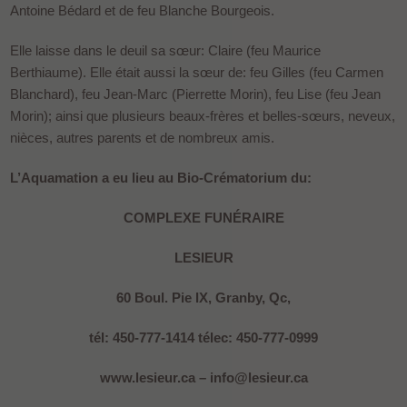
Antoine Bédard et de feu Blanche Bourgeois.
Elle laisse dans le deuil sa sœur: Claire (feu Maurice
Berthiaume). Elle était aussi la sœur de: feu Gilles (feu Carmen
Blanchard), feu Jean-Marc (Pierrette Morin), feu Lise (feu Jean
Morin); ainsi que plusieurs beaux-frères et belles-sœurs, neveux,
nièces, autres parents et de nombreux amis.
L’Aquamation a eu lieu au Bio-Crématorium du:
COMPLEXE FUNÉRAIRE
LESIEUR
60 Boul. Pie IX, Granby, Qc,
tél: 450-777-1414 télec: 450-777-0999
www.lesieur.ca – info@lesieur.ca