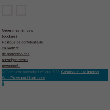
Gérer mes témoins
(cookies)
Politique de confidentialité
en matière
de protection des
renseignements
personnels
© Complexe funéraire LeSieur 2023.
Création de site Internet
WordPress par bl.solutions
.