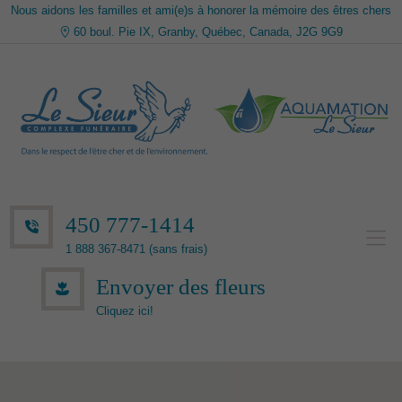
Nous aidons les familles et ami(e)s à honorer la mémoire des êtres chers
60 boul. Pie IX, Granby, Québec, Canada, J2G 9G9
450 777-1414
1 888 367-8471 (sans frais)
Envoyer des fleurs
Cliquez ici!