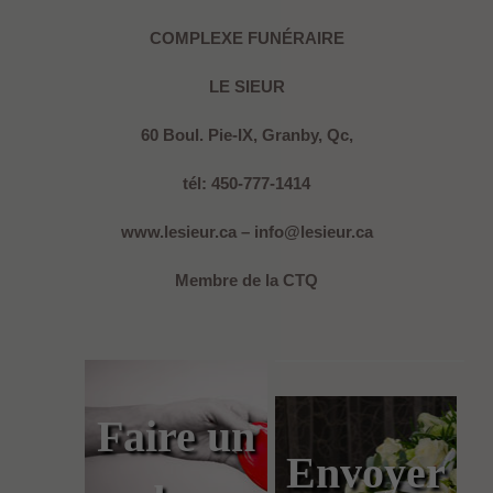
COMPLEXE FUNÉRAIRE
LE SIEUR
60 Boul. Pie-IX, Granby, Qc,
tél: 450-777-1414
www.lesieur.ca – info@lesieur.ca
Membre de la CTQ
Faire un
Envoyer