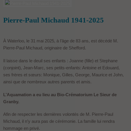
Pierre-Paul Michaud 1941-2025
À Waterloo, le 31 mai 2025, à l’âge de 83 ans, est décédé M.
Pierre-Paul Michaud, originaire de Shefford.
Il laisse dans le deuil ses enfants : Joanne (fille) et Stephane
(conjoint), Jean-Marc, ses petits-enfants: Antoine et Edouard,
ses frères et sœurs: Monique, Gilles, George, Maurice et John,
ainsi que de nombreux autres parents et amis.
L’Aquamation a eu lieu au Bio-Crématorium Le Sieur de
Granby.
Afin de respecter les dernières volontés de M. Pierre-Paul
Michaud, il n’y aura pas de cérémonie. La famille lui rendra
hommage en privé.